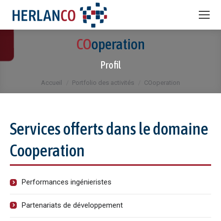
CO
operation
Vous êtes ici :
Profil
Accueil
Portfolio des activités
COoperation
Services offerts dans le domaine
Cooperation
Performances ingénieristes
Partenariats de développement