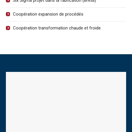
Six Sigma projet dans la fabrication (Brésil)
Coopération expansion de procédés
Coopération transformation chaude et froide