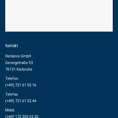
Kontakt
Herlanco GmbH
Gerwigstraße 53
76131 Karlsruhe
Telefon
(+49) 721 61 50 16
Telefax
(+49) 721 61 52 44
Mobil
(+49) 172 200 03 30